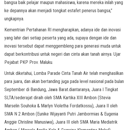
bangsa baik pelajar maupun mahasiswa, karena mereka inilah yang
ke depannya akan menjadi tongkat estafet penerus bangsa,”
ungkapnya.
Kementrian Pertahanan RI mengharapkan, adanya ide dan inovasi
yang lahir dari setiap peserta yang ada, supaya dengan ide dan
inovasi tersebut dapat menggembleng para generasi muda untuk
dapat berkontribusi untuk negeri dan cinta akan tanah airnya. Ujar
Pejabat PKP Prov. Maluku.
Untuk diketahui, Lomba Parade Cinta Tanah Air telah menghasilkan
para juara, dan akan bertanding juga pada level nasional pada bulan
September di Bandung, Jawa Barat.diantaranya, Juara I Tingkat
SLTA/sederajat diraih oleh SMA Kartika XIII Ambon (Stevia
Marselin Souhoka & Marlyn Violetha Fordatkossu), Juara II oleh
SMA N 2 Ambon (Eunike Wijayanti Putri Jambormias & Eugenia
Anggie Chrisline Manusiwa), Juara III oleh SMA Maria Mediatrik