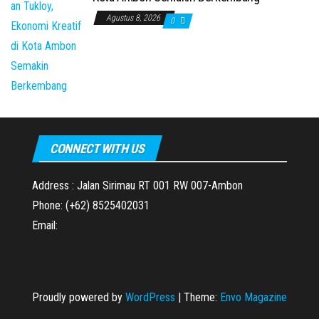
Agustus 8, 2026
0
CONNECT WITH US
Address : Jalan Sirimau RT 001 RW 007-Ambon
Phone: (+62) 8525402031
Email:
Proudly powered by
WordPress
|
Theme:
Envo Magazine