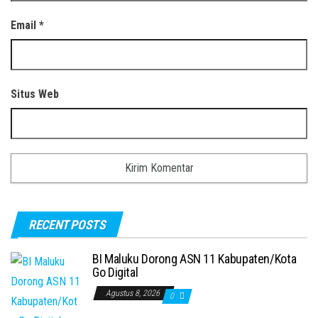
Email
*
Situs Web
RECENT POSTS
BI Maluku Dorong ASN 11 Kabupaten/Kota
Go Digital
Agustus 8, 2026
0