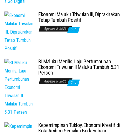
Ekonomi Maluku Triwulan III, Diprakirakan
Tetap Tumbuh Positif
Agustus 8, 2026
0
BI Maluku Merilis, Laju Pertumbuhan
Ekonomi Triwulan II Maluku Tumbuh 5.31
Persen
Agustus 8, 2026
0
Kepemimpinan Tukloy, Ekonomi Kreatif di
Kota Ambon Semakin Berkembang