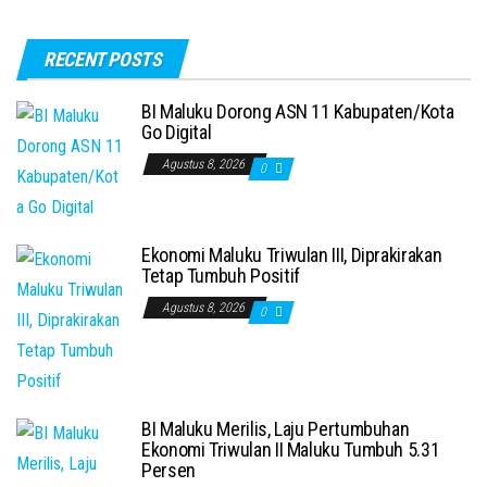
RECENT POSTS
BI Maluku Dorong ASN 11 Kabupaten/Kota
Go Digital
Agustus 8, 2026
0
Ekonomi Maluku Triwulan III, Diprakirakan
Tetap Tumbuh Positif
Agustus 8, 2026
0
BI Maluku Merilis, Laju Pertumbuhan
Ekonomi Triwulan II Maluku Tumbuh 5.31
Persen