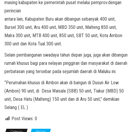
masing kabupaten ke pemerintah pusat melalui pemprov.dengan
perincian
antara lain, Kabupaten Buru akan dibangun sebanyak 400 unit,
Bursel 300 unit, Aru 400 unit, MBD 350 unit, Malteng 850 unit,
Malra 300 unit, MTB 400 unit, 850 unit, SBT 50 unit, Kota Ambon
300 unit dan Kota Tual 300 unit.
Selain pembangunan swadaya tahun depan juga, juga akan dibangun
rumah khusus bagi para nelayan pinggiran dan masyarakat di daerah
perbatasan yang tersebar pada sejumlah daerah di Maluku ini.
“Perumahan khusus di Ambon akan di bangun di Dusun Air Low
(Ambon) 90 unit, di Desa Waisala (SBB) 50 unit, Tiakur (MBD) 50
unit, Desa Hatu (Malteng) 150 unit dan di Aru 50 unit,” demikian
Selang ( EL )
Post Views:
0
Category
Maluku