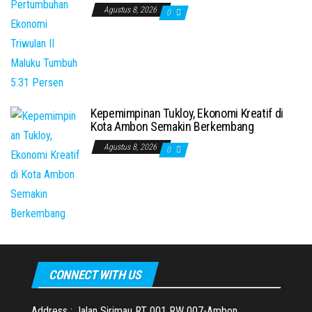
Agustus 8, 2026
0
Kepemimpinan Tukloy, Ekonomi Kreatif di
Kota Ambon Semakin Berkembang
Agustus 8, 2026
0
CONNECT WITH US
Address : Jalan Sirimau RT 001 RW 007-Ambon