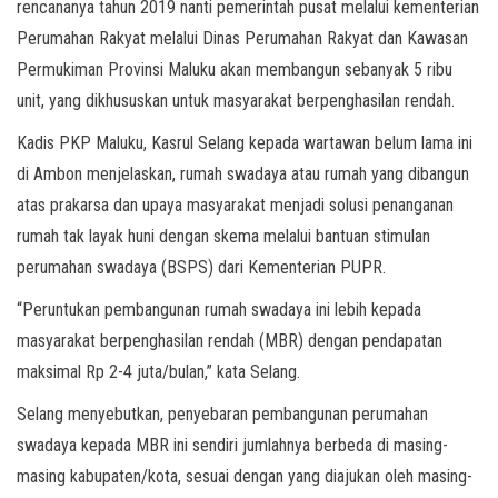
rencananya tahun 2019 nanti pemerintah pusat melalui kementerian
Perumahan Rakyat melalui Dinas Perumahan Rakyat dan Kawasan
Permukiman Provinsi Maluku akan membangun sebanyak 5 ribu
unit, yang dikhususkan untuk masyarakat berpenghasilan rendah.
Kadis PKP Maluku, Kasrul Selang kepada wartawan belum lama ini
di Ambon menjelaskan, rumah swadaya atau rumah yang dibangun
atas prakarsa dan upaya masyarakat menjadi solusi penanganan
rumah tak layak huni dengan skema melalui bantuan stimulan
perumahan swadaya (BSPS) dari Kementerian PUPR.
“Peruntukan pembangunan rumah swadaya ini lebih kepada
masyarakat berpenghasilan rendah (MBR) dengan pendapatan
maksimal Rp 2-4 juta/bulan,” kata Selang.
Selang menyebutkan, penyebaran pembangunan perumahan
swadaya kepada MBR ini sendiri jumlahnya berbeda di masing-
masing kabupaten/kota, sesuai dengan yang diajukan oleh masing-