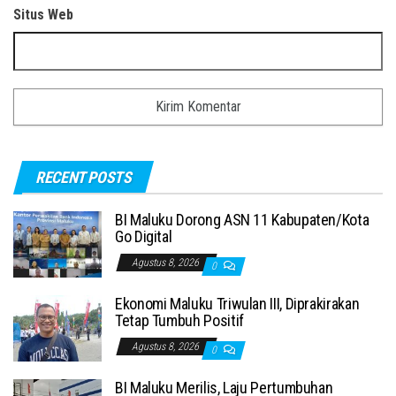
Situs Web
RECENT POSTS
BI Maluku Dorong ASN 11 Kabupaten/Kota
Go Digital
Agustus 8, 2026
0
Ekonomi Maluku Triwulan III, Diprakirakan
Tetap Tumbuh Positif
Agustus 8, 2026
0
BI Maluku Merilis, Laju Pertumbuhan