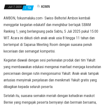
By
ADMIN
Juli 7, 2025
0
AMBON, fokusmaluku.com- Swiss-Belhotel Ambon kembali
menggelar kegiatan edukatif dan menghibur bertajuk SBAM
Ranking 1, yang berlangsung pada Sabtu, 5 Juli 2025 pukul 15.00
WIT. Acara ini diikuti oleh anak-anak usia 8 hingga 11 tahun dan
bertempat di Saparua Meeting Room dengan suasana penuh
keceriaan dan semangat kompetisi.
Kegiatan diawali dengan sesi perkenalan produk dari tim Yakult
yang membawakan edukasi mengenai manfaat menjaga kesehatan
pencernaan dengan rutin mengonsumsi Yakult. Anak-anak tampak
antusias menyimak penjelasan dan menikmati Yakult gratis yang
dibagikan kepada seluruh peserta.
Setelah itu, suasana semakin meriah dengan kehadiran maskot
Bernie yang mengajak peserta bernyanyi dan bermain bersama,