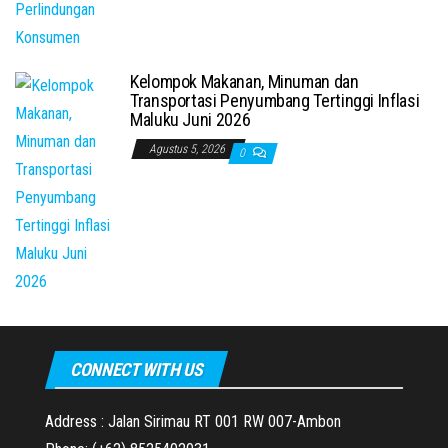
Kelompok Makanan, Minuman dan
Transportasi Penyumbang Tertinggi Inflasi
Maluku Juni 2026
Agustus 5, 2026
0
CONNECT WITH US
Address : Jalan Sirimau RT 001 RW 007-Ambon