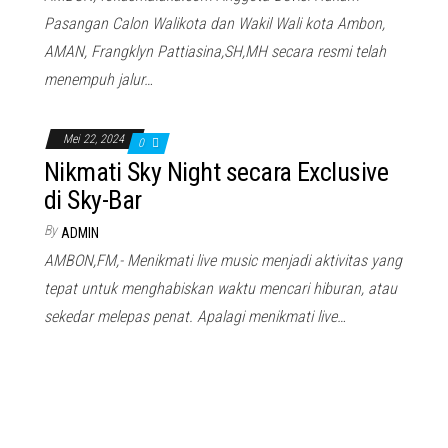
Pasangan Calon Walikota dan Wakil Wali kota Ambon,
AMAN, Frangklyn Pattiasina,SH,MH secara resmi telah
menempuh jalur…
Mei 22, 2024
0
Nikmati Sky Night secara Exclusive
di Sky-Bar
By
ADMIN
AMBON,FM,- Menikmati live music menjadi aktivitas yang
tepat untuk menghabiskan waktu mencari hiburan, atau
sekedar melepas penat. Apalagi menikmati live…