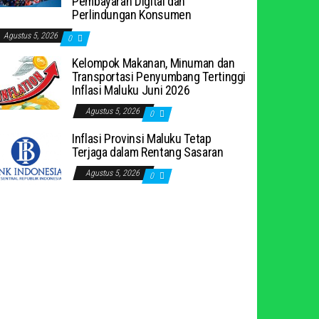
Pembayaran Digital dan
Perlindungan Konsumen
Agustus 5, 2026
0
Kelompok Makanan, Minuman dan
Transportasi Penyumbang Tertinggi
Inflasi Maluku Juni 2026
Agustus 5, 2026
0
Inflasi Provinsi Maluku Tetap
Terjaga dalam Rentang Sasaran
Agustus 5, 2026
0