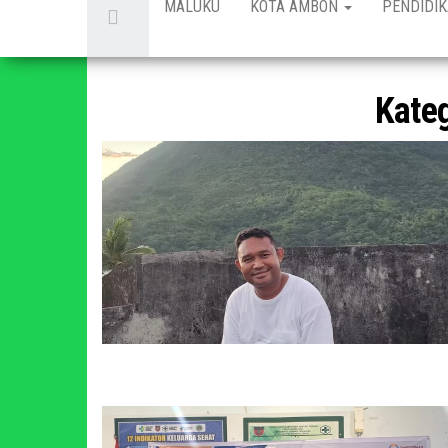
MALUKU
KOTA AMBON
PENDIDI
Kate