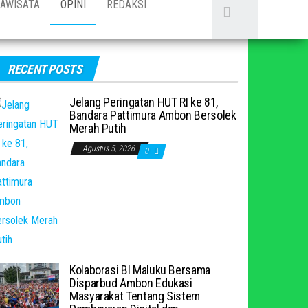
AWISATA
OPINI
REDAKSI
RECENT POSTS
Jelang Peringatan HUT RI ke 81,
Bandara Pattimura Ambon Bersolek
Merah Putih
Agustus 5, 2026
0
Kolaborasi BI Maluku Bersama
Disparbud Ambon Edukasi
Masyarakat Tentang Sistem