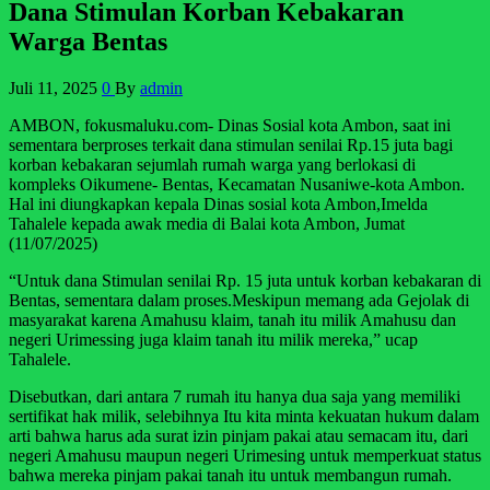
Dana Stimulan Korban Kebakaran
Warga Bentas
Juli 11, 2025
0
By
admin
AMBON, fokusmaluku.com- Dinas Sosial kota Ambon, saat ini
sementara berproses terkait dana stimulan senilai Rp.15 juta bagi
korban kebakaran sejumlah rumah warga yang berlokasi di
kompleks Oikumene- Bentas, Kecamatan Nusaniwe-kota Ambon.
Hal ini diungkapkan kepala Dinas sosial kota Ambon,Imelda
Tahalele kepada awak media di Balai kota Ambon, Jumat
(11/07/2025)
“Untuk dana Stimulan senilai Rp. 15 juta untuk korban kebakaran di
Bentas, sementara dalam proses.Meskipun memang ada Gejolak di
masyarakat karena Amahusu klaim, tanah itu milik Amahusu dan
negeri Urimessing juga klaim tanah itu milik mereka,” ucap
Tahalele.
Disebutkan, dari antara 7 rumah itu hanya dua saja yang memiliki
sertifikat hak milik, selebihnya Itu kita minta kekuatan hukum dalam
arti bahwa harus ada surat izin pinjam pakai atau semacam itu, dari
negeri Amahusu maupun negeri Urimesing untuk memperkuat status
bahwa mereka pinjam pakai tanah itu untuk membangun rumah.