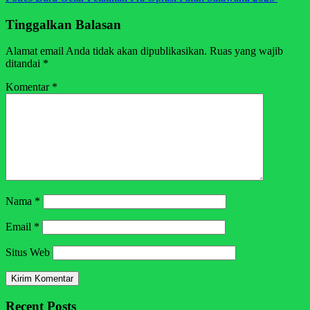
Tinggalkan Balasan
Alamat email Anda tidak akan dipublikasikan.
Ruas yang wajib
ditandai
*
Komentar
*
Nama
*
Email
*
Situs Web
Recent Posts