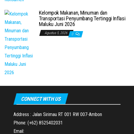
Kelompok Makanan, Minuman dan
Transportasi Penyumbang Tertinggi Inflasi
Maluku Juni 2026
Agustus 5, 2026
0
CONNECT WITH US
Address : Jalan Sirimau RT 001 RW 007-Ambon
Phone: (+62) 8525402031
Email: