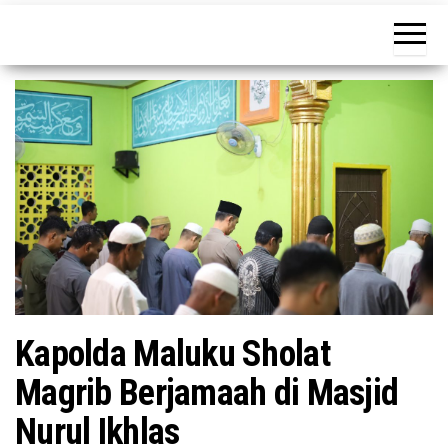
tujuan
Kapolda Maluku Sholat
Magrib Berjamaah di Masjid
Nurul Ikhlas