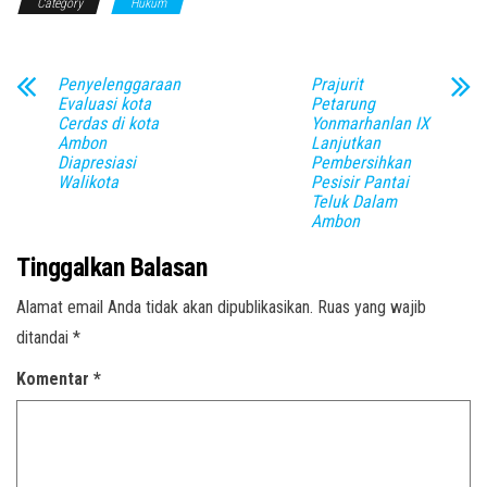
Category
Hukum
Penyelenggaraan
Prajurit
Evaluasi kota
Petarung
Cerdas di kota
Yonmarhanlan IX
Ambon
Lanjutkan
Diapresiasi
Pembersihkan
Walikota
Pesisir Pantai
Teluk Dalam
Ambon
Tinggalkan Balasan
Alamat email Anda tidak akan dipublikasikan.
Ruas yang wajib
ditandai
*
Komentar
*