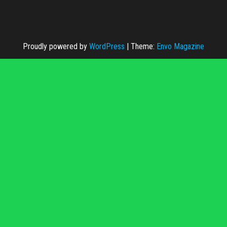
Proudly powered by
WordPress
|
Theme:
Envo Magazine