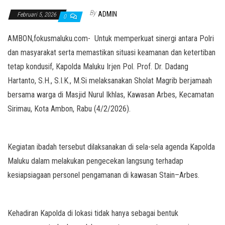
By
ADMIN
Februari 5, 2026
0
AMBON,fokusmaluku.com- Untuk memperkuat sinergi antara Polri
dan masyarakat serta memastikan situasi keamanan dan ketertiban
tetap kondusif, Kapolda Maluku Irjen Pol. Prof. Dr. Dadang
Hartanto, S.H., S.I.K., M.Si melaksanakan Sholat Magrib berjamaah
bersama warga di Masjid Nurul Ikhlas, Kawasan Arbes, Kecamatan
Sirimau, Kota Ambon, Rabu (4/2/2026).
Kegiatan ibadah tersebut dilaksanakan di sela-sela agenda Kapolda
Maluku dalam melakukan pengecekan langsung terhadap
kesiapsiagaan personel pengamanan di kawasan Stain–Arbes.
Kehadiran Kapolda di lokasi tidak hanya sebagai bentuk