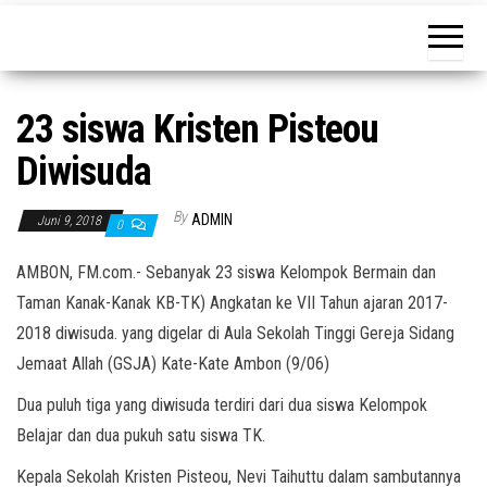
tujuan
23 siswa Kristen Pisteou
Diwisuda
By
ADMIN
Juni 9, 2018
0
AMBON, FM.com.- Sebanyak 23 siswa Kelompok Bermain dan
Taman Kanak-Kanak KB-TK) Angkatan ke VII Tahun ajaran 2017-
2018 diwisuda. yang digelar di Aula Sekolah Tinggi Gereja Sidang
Jemaat Allah (GSJA) Kate-Kate Ambon (9/06)
Dua puluh tiga yang diwisuda terdiri dari dua siswa Kelompok
Belajar dan dua pukuh satu siswa TK.
Kepala Sekolah Kristen Pisteou, Nevi Taihuttu dalam sambutannya