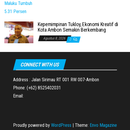
Kepemimpinan Tukloy, Ekonomi Kreatif di
Kota Ambon Semakin Berkembang
Agustus 8, 2026
0
CONNECT WITH US
Address : Jalan Sirimau RT 001 RW 007-Ambon
Phone: (+62) 8525402031
Email:
Proudly powered by
WordPress
|
Theme:
Envo Magazine